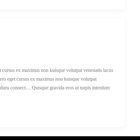
get cursus ex maximus non kuisque volutpat venenatis lacus
 libero eget cursus ex maximus non kuisque volutpat
e duru connect… Quisque gravida eros ut turpis interdum