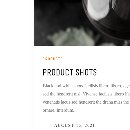
PRODUCTS
PRODUCT SHOTS
Black and white shots facilisis libero libero, e
sed the hendrerit nisi. Vivense facilisis libero
venenatis lacus sed hendrerit the drana miss th
ornare. Interdum...
AUGUST 16, 2021