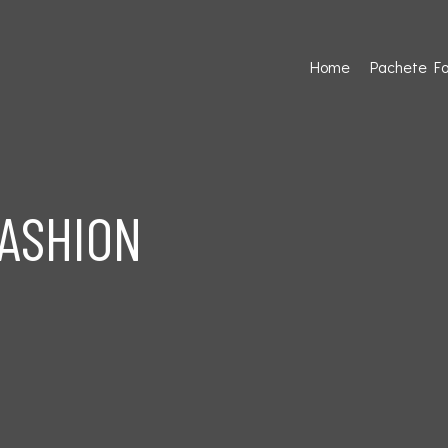
Home
Pachete Fo
FASHION