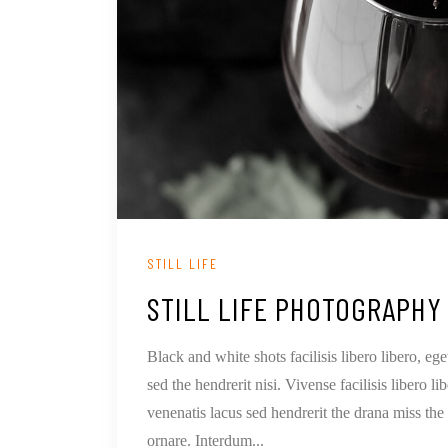
STILL LIFE
STILL LIFE PHOTOGRAPHY
Black and white shots facilisis libero libero, e
sed the hendrerit nisi. Vivense facilisis libero
venenatis lacus sed hendrerit the drana miss th
ornare. Interdum...